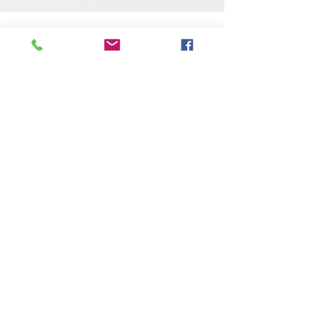
זה הזמן לעשות שינוי.
אנו יודעים שככל שאתם רוצים
להצליח, כבעלי העסק, אינכם יכולים
לעשות הכל בעצמכם.
לכן אנו מציעים לכם לצעוד איתנו,
בליווי אישי מלא,
למהפך אמיתי שיביא אתכם להצלחה
לה אתם מצפים.
במשך השנים ליווינו עסקים רבים אל
היעד שהציבו, באמצעות כלים
ניהוליים שעובדים,