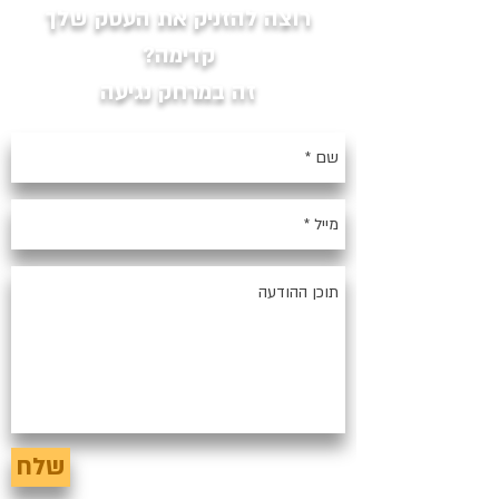
רוצה להזניק את העסק שלך
קדימה?
זה במרחק נגיעה
שלח