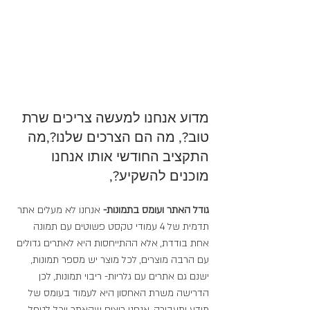
מדוע אנחנו למעשה צריכים שרת 
טוב?, מה הם הצרכים שלנו?,מה 
התקציב החודשי אותו אנחנו 
מוכנים להשקיע?,
גודל האתר ועומס בתמונות-
 אנחנו לא מעלים אתר 
תדמית של 4 עמודי טקסט פשוטים עם תמונה 
אחת בודדת, אלא ההתייחסות היא לאתרים גדולים 
עם הרבה מוצרים, לכל מוצר יש מספר תמונות, 
ישנם גם אתרים עם גלריות- ריבוי תמונות, לכן 
הדרישה משרת האחסון היא לעמוד בעומס של 
מידע ותעבורה, אנחנו רוצים שהאתר יוכל לטפל 