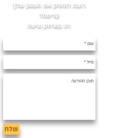
רוצה להזניק את העסק שלך
קדימה?
זה במרחק נגיעה
שלח