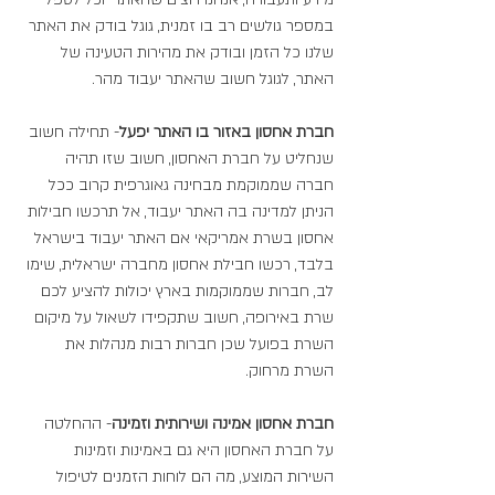
במספר גולשים רב בו זמנית, גוגל בודק את האתר 
שלנו כל הזמן ובודק את מהירות הטעינה של 
האתר, לגוגל חשוב שהאתר יעבוד מהר.
חברת אחסון באזור בו האתר יפעל
- תחילה חשוב 
שנחליט על חברת האחסון, חשוב שזו תהיה 
חברה שממוקמת מבחינה גאוגרפית קרוב ככל 
הניתן למדינה בה האתר יעבוד, אל תרכשו חבילות 
אחסון בשרת אמריקאי אם האתר יעבוד בישראל 
בלבד, רכשו חבילת אחסון מחברה ישראלית, שימו 
לב, חברות שממוקמות בארץ יכולות להציע לכם 
שרת באירופה, חשוב שתקפידו לשאול על מיקום 
השרת בפועל שכן חברות רבות מנהלות את 
השרת מרחוק.
חברת אחסון אמינה ושירותית וזמינה
- ההחלטה 
על חברת האחסון היא גם באמינות וזמינות 
השירות המוצע, מה הם לוחות הזמנים לטיפול 