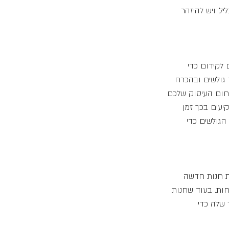
ל, ויש להיזהר 
 לקידום כדי 
 גולשים ובהכרח 
תחום העיסוק שלכם 
יעים בכך זמן 
הגולשים כדי 
ת חנות חדשה 
חות. בעוד שחנות 
שלה כדי 