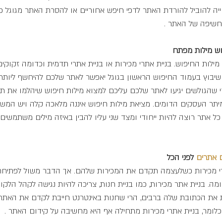
יה להוביל להורדת האתר לדפי חיפש אחוריים או להסרת האתר מגוגל כלי
חשיפה של האתר .
וש מילות מפתח
לות החיפוש. בניית אתרי מכירות או בניית אתרי תדמית וכדומה זקוקים
 שיבוץ בעמוד החיפוש הראשון בגוגל יאפשר לאתר שלכם להיחשף ליותר
י שהגולשים יגיעו לאתר שלכם עליכם למצוא מילות חיפוש שיהלמו את 
יתר העסקים הדומים. מציאת מילות חיפוש איננה מלאכה קלה ויש המשק
 אתר רוצה להיות ייחודי ומצד שני עליו להבין באיזה מילים משתמשים 
 
אתרים 
לפני הכל
תרי מכירות כשלעצמה תקדם את המכירות שלהם. אך הדבר משול לפתיח
ה. בניית אתר מכירות, כמו בניית חנות, צריכה להיות נגישה לקהל הלקו
את הכתובת שלה ברבים, הרי שחנות באינטרנט חייבת לקדם את האתר 
כלומר, בניית אתרי מכירות מתחילה אף היא מחשיבה על קידום האתר .