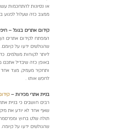
או נסיונות להתחכמות עשוי
ממצב כזה שעלול לפגוע ב
קידום אתרים בגוגל – חיפ
המפתח לקידום אתרים הן מי
שהגולשים ידעו על קיומם.
ליותר לקוחות משלמים. כד
באופן כזה שיבדיל אתכם מ
ותחקיר מעמיק. מצד אחד כל
לחפש אותו .
בניית אתרי מכירות – 
קידום
רבים חושבים כי בניית א
שאף אחד לא יודע את מיקומ
תולה שלט בחוץ ומפרסמת 
שהגולשים ידעו על קיומה. 