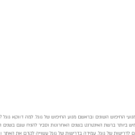
ועי החיפוש השונים ובראשם מנוע החיפוש של גוגל. למה דווקא גוגל ? כ
יש ביותר ברשת האינטרנט בשנים האחרונות וסביר להניח שגם בשנים ה
לדרישות של גוגל. עמידה בדרישות של גוגל עשוייה לקדם את האתר וא