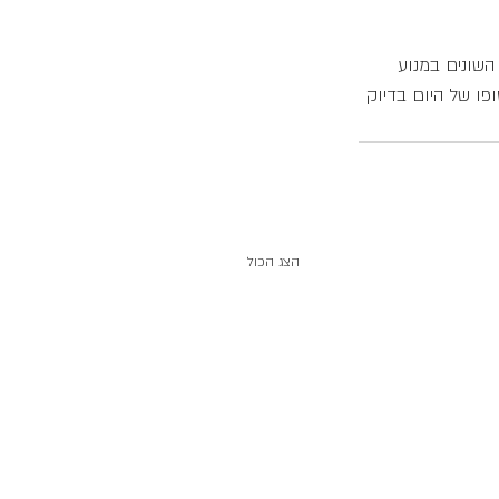
שונים במנוע 
פו של היום בדיוק 
הצג הכול