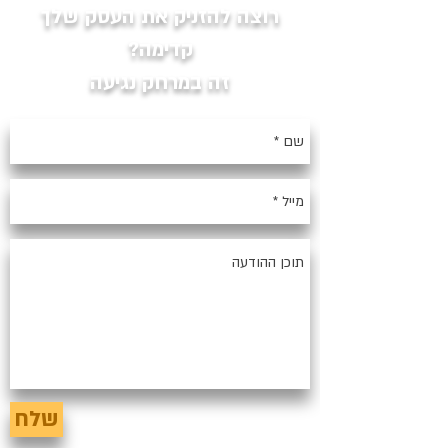
רוצה להזניק את העסק שלך
קדימה?
זה במרחק נגיעה
שלח