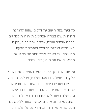
כל בעל עסק חושב על דרכים שונות להגדלת 
הרווחיות שלו בצורה אפקטיבית. רווחיות מגדילים 
בכמה אופנים שונים, אבל כשמדובר בעסקים 
באינטרנט הגדלת הרווחים והמכירות נובעת 
מחשיפה של האתר ליותר ויותר גולשים אשר 
מחפשים את תחום העיסוק שלכם.
על מנת להיחשף ליותר גולשים אשר עשויים להפוך 
ללקוחות משלמים בעסק שלכם, יש לעשות כמה 
דברים חשובים ביותר. בניית אתרי מכירות יכולה 
לקדם את המכירות שלכם ברשת בצורה יעילה, 
וזהו שלב חשוב להגדלת הרווחים, אבל יחד עם 
זאת, ללא קידום אתרים יישאר האתר ללא קונים, 
מפני שהוא לא יהיה חשוף דיו לקהל הלקוחות 