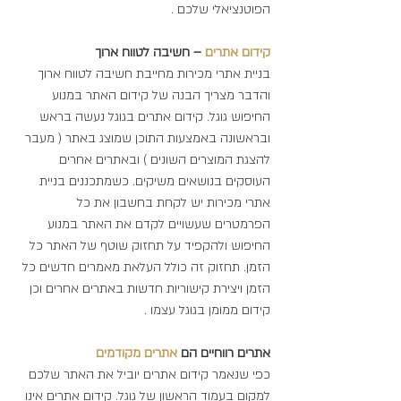
הפוטנציאלי שלכם .
קידום אתרים
 – חשיבה לטווח ארוך
בניית אתרי מכירות מחייבת חשיבה לטווח ארוך 
והדבר מצריך הבנה של קידום האתר במנוע 
החיפוש גוגל. קידום אתרים בגוגל נעשה בראש 
ובראשונה באמצעות התוכן שמוצג באתר ( מעבר 
להצגת המוצרים השונים ) ובאתרים אחרים 
העוסקים בנושאים משיקים. כשמתכננים בניית 
אתרי מכירות יש לקחת בחשבון את כל 
הפרמטרים שעשויים לקדם את האתר במנוע 
החיפוש ולהקפיד על תחזוק שוטף של האתר כל 
הזמן. תחזוק זה כולל העלאת מאמרים חדשים כל 
הזמן ויצירת קישוריות חדשות באתרים אחרים וכן 
קידום ממומן בגוגל עצמו .
אתרים רווחיים הם 
אתרים מקודמים
כפי שנאמר קידום אתרים יוביל את האתר שלכם 
למקום בעמוד הראשון של גוגל. קידום אתרים אינו 