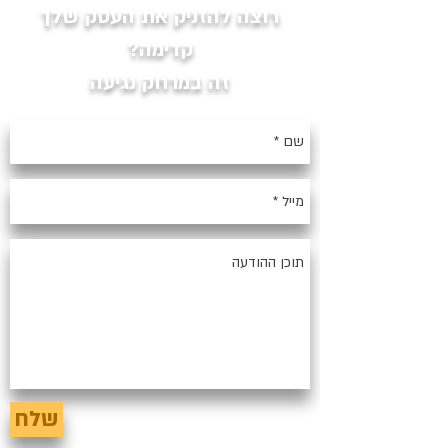
רוצה להזניק את העסק שלך
קדימה?
זה במרחק נגיעה
שלח