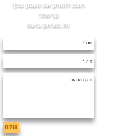
רוצה להזניק את העסק שלך
קדימה?
זה במרחק נגיעה
שלח