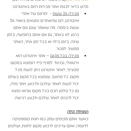
מדוע כדאי לבנות אתר מכירות היום באינטרנט:
מכירה 24 שעות
 -  יתרונם של אתרי 
אינטרנט, הם שהאתרים נמצאים באוויר 24 
שעות ביממה. מה שאומר שגם אם אתם 
כרגע לא באתר, גם אם אתם בחופשה, בזמן 
שינה, בזמן בילוי או בכל זמן אחר, האתר 
ממשיך למכור.
מכירה בכל מקום
 – אתר אינטרנט הוא 
וירטואלי, ובניגוד לסניף פיזי הנמצא במקום 
ספציפי, לאתר אינטרנט ניתן לגשת מכל 
מקום. כל מחשב שנמצא בכל מקום בעולם 
יכול לגשת לאתר שלכם ולרכוש, ויותר מזה, 
גם כל טלפון חכם בכל מקום שהוא נמצא 
יכול להכנס לאתר שלכם ולבצע רכישה.
התחלה קלה
כאשר אתם מקימים עסק כמו חנות קוסמטיקה 
לדוגמה, אתם צריכים לרכוש מקום לחנות, ושלטים 