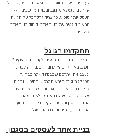
לעסקים, היא המחשבה והתוצאה בה כמעט בכול 
אזור , בית נמצא מחשב ובכול המחשבים הללו 
העסק שלך מופיע. כך צריך להסתכל על יתרונותיו 
המאוד בולטים של בניית אתר וביחוד בניית אתר 
לעסקים.
תתקדמו בגוגל
בחרתם בחברת בניית אתר לעסקים מקצועית?! 
חשוב מאוד להבהיר לחברה שנבחרה לבנות 
ולעצב את אתרכם שמבנה האתר מבחינה 
טכנולוגית וטכנית יתאים למנועי החיפוש ויתרום 
לקידום התוצאות במנועי החיפוש. כיצד תדעו 
זאת?! פשוט תשאלו האם יש לאחד מאנשי 
החברה ניסיון והסמכה לקידום אתרים במנועי 
החיפוש העיקריים ובהם כמובן גוגל.
בניית אתר לעסקים בסגנון 