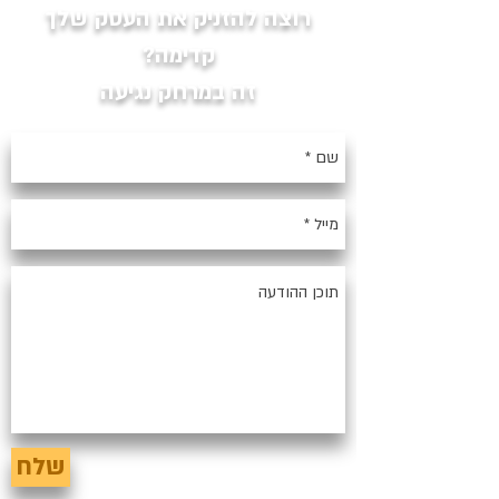
רוצה להזניק את העסק שלך
קדימה?
זה במרחק נגיעה
שלח