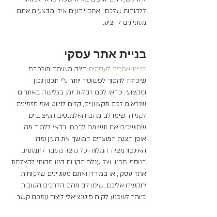
ללקוחות שלכם, ואתם יודעים אילו מבצעים אתם 
מעוניינים להציע.
בניית אתר עסקי
בניית 
אתרים 
לעסקים
 הינה משימה מורכבת 
שיכולה להפוך לפשוטה יותר ע"י תכנון נכון 
ומקצועי. כדאי לכם לבלות זמן בגלישה באתרים 
שנראים לכם מקצועיים, קלים לניווט ואף מזמינים 
לקנייה. שימו לב מהם האלמנטים העיצוביים 
שמושכים את תשומת לבכם. כדאי ללמוד מהו 
אופן הצגת המוצרים המושך את העין ומהי 
האינפורמציה המלווה כל מוצר מעבר לתמונות. 
בנוסף, תכנון של עגלת הקניות הינו מהותי להצלחת 
אתר עסקי, או במידה ואתם מעוניינים שלקוחות 
יתקשרו אליכם, שימו לב מהם הדרכים הטובות 
ביותר לשכנע לקוח פוטנציאלי ליצור עמכם קשר.