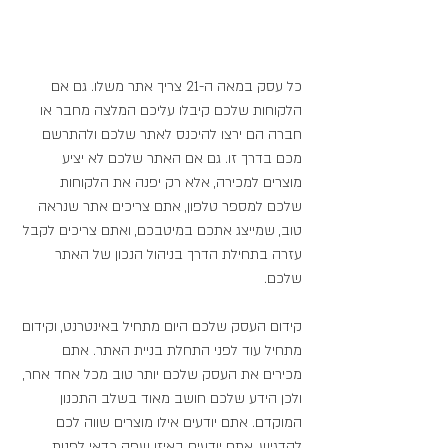
כל עסק במאה ה-21 צריך אתר משלו. גם אם 
הלקוחות שלכם קיבלו עליכם המלצה מחבר או 
חברה הם ירצו להיכנס לאתר שלכם ולהתרשם 
מכם בדרך זו. גם אם האתר שלכם לא יציע 
מוצרים למכירה, אלא רק יפנה את הלקוחות 
שלכם למספר טלפון, אתם צריכים אתר שנראה 
טוב, שמייצג אתכם במיטבכם, ואתם צריכים לקבל 
עזרה בתחילת הדרך בניהול הנכון של האתר 
שלכם.
קידום העסק שלכם היום מתחיל באינטרנט, וקידום 
מתחיל עוד לפני התחלת בניית האתר. אתם 
מכירים את העסק שלכם יותר טוב מכל אחד אחר, 
ולכן הידע שלכם חושב מאוד בשלב התכנון 
המוקדם. אתם יודעים אילו מוצרים שווה לכם 
להדגיש, אתם יודעים באיזו שפה כדאי לפנות 