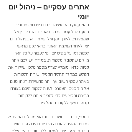
אתרים עסקיים – ניהול יום 
יומי
ניהול עסק היא משימה רבת פנים ומשתתפים. 
כמעט לכל עסק יש היום אתר וההבדל בין אלו 
שמצליחים לאורך זמן ואלו שלא הוא בניהול היום 
יומי לאחר השלמת האתר. כדאי לכם מראש 
לפנות זמן על בסיס יום יומי לעבור על כל האי 
מיילים שתקבלו מלקוחות. במידה ויש לכם אתר 
קניות, כדאי ומומלץ לצרף מספר טלפון שילווה את 
הגולש במהלך תהליך הקנייה. שירות הלקוחות 
באתר עסקי חשוב אף יותר מהשירות הניתן פנים 
אל מול פנים. תצטרכו לענות ללקוחותיכם בצורה 
מהירה ומקצועית כדי להפוך אותם ללקוחות 
קבועים ואף ללקוחות ממליצים.
בנוסף, הדבר החשוב ביותר הוא משלוח המוצר או 
זמינות המוצר להורדה מיידית במידה וזהו מוצר 
תוכן. מומלץ ביותר לשלוח ללקוחותיכם אי מיילים 