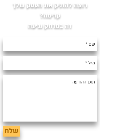
רוצה להזניק את העסק שלך
קדימה?
זה במרחק נגיעה
שלח