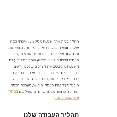
תהליך בניית אתר אינטרנט מקצועי, איכותי וכזה 
שישיג תוצאות ברשת הוא תהליך מורכב ומאתגר. 
על האתר שלכם להיבנות על ידי אנשי מקצוע 
מנוסים ומיומנים, אנשי מקצוע שמבינים את עולם 
האינטרנט, מבינים את הצרכים שלכם ויודעים 
לחבר ביניהם. אנחנו בחברת מאיה ויז'ן מציעים 
לכם בניית אתר מתקדם הכולל תהליך עבודה 
מובנה ויעיל, צוות מנוסה ומוכשר, מערכת חכמה 
לניהול תוכן ועוד מבחר שירותים משלימים 
במחיר 
אטרקטיבי 
ביותר
.
תהליך העבודה שלנו