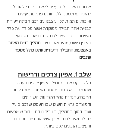
אנחנו במאיה ויז'ן פועלים ללא הרף כדי להוביל, 
להתחדש ולספק ללקוחותינו פתרונות יעילים 
ואיכותיים תמיד. לכן, עיצבנו עבורכם חבילה ייעודית 
לבניית אתר, חבילה ממוקדת אשר מכילה את כלל 
השירותים הדרושים לכם לבניית אתר מקצועי 
באופן פשוט, מהיר ואפקטיבי. 
תהליך בניית האתר 
באמצעות החבילה הייעודית שלנו כולל מספר 
שלבים:
שלב 1. אפיון צרכים ודרישות
כל פרויקט אתר מתחיל באפיון צרכים מעמיק 
שמטרתו היא גיבוש מטרות האתר, בירור רצונות 
החברה, הגדרת קהל היעד של השירותים 
והמוצרים, נראות השוק שבו העסק שלכם פועל 
ועוד. בסוף התהליך, יהיו בידינו התשובות שיאפשרו 
לנו להתאים לכם באופן אישי את פתרונות הבנייה 
והעיצוב הנכונים לכם ביותר.