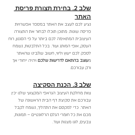
שלב 2. בחירת תצורת פריסת 
האתר
נציע לכם לעצב את האתר במספר אפשרויות 
פריסה שונות. מתוכן תוכלו לבחור את התצורה 
העיצובית המתאימה לכם ביותר על פי הסגנון, רוח 
העסק, אופי המותג ועוד. בכל התלבטות, נשמח 
לספק לכם ייעוץ וליווי, חשוב שתבינו שהאתר 
מ
עוצב בהתאם לדרישות שלכם
 ויהיה ייחודי אך 
ורק עבורכם.
שלב 3. הכנת הסקיצה
צוות מחלקת העיצוב הגראפי המקצועי שלנו יכין 
עבורכם את סקיצת דף הבית הראשונה של 
האתר. כדי למקסם את התהליך, נשמח לקבל 
מכם את כל חומרי הגלם הרלוונטיים – תמונות, 
צבעים, לוגו מצגות ועוד.