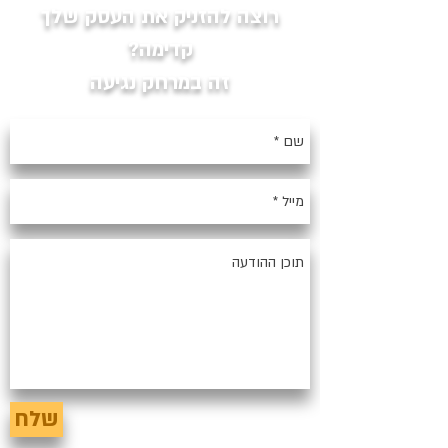
רוצה להזניק את העסק שלך
קדימה?
זה במרחק נגיעה
שלח