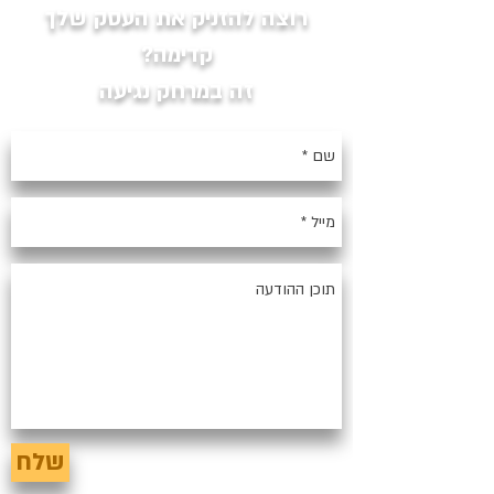
רוצה להזניק את העסק שלך
קדימה?
זה במרחק נגיעה
שלח