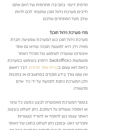
תדמית דינמי. בסביבה תחרותית של היום אתם 
חייבים מערכת ניהול תוכן שתעזור לכם להיות 
שלב מעל המתחרים שלכם.
מהי מערכת ניהול תוכן?
מערכת ניהול תוכן כגון המערכת שמציעה חברת 
מאיה ויז'ן. היא למעשה תוכנה שהיא גם אתר 
אינטרנט שנועדה לשימוש של מנהלי האתר 
ומשמשת כbackoffice. היתרון בשימוש במערכת 
כזאת הוא עצום ב
בניית אתר תדמית
. דבר ראשון 
אין שום צורך בידע מוקדם במחשבים או בתכנות 
ולכן המערכת ניתנת לתפעול על ידי כל  אדם 
מהשורה. 
בנוסף המערכת מאפשרת לבצע כמעט כל שינוי 
או הוספה שעולים על דעתכם. ניתן לשלוט בעיצוב 
האתר עצמו כגון להוסיף או להוריד קטגוריות 
ותפריטי ניווט. וכמובן ניתן לשלוט בתוכן של האתר 