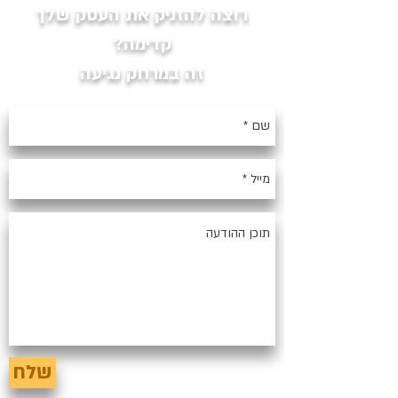
רוצה להזניק את העסק שלך
קדימה?
זה במרחק נגיעה
שלח