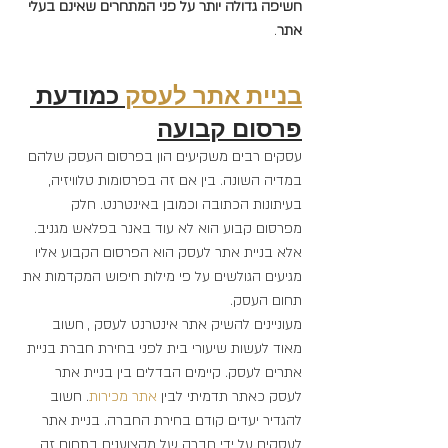
חשיפה גדולה יותר על פני המתחרים שאינם בעלי 
אתר
.
בניית אתר לעסק
 כמודעת 
פרסום קבועה
עסקים רבים משקיעים הון בפרסום העסק שלהם 
במדיה השונה. בין אם זה בפרסומות טלוויזיה, 
בעיתונות הכתובה וכמובן באינטרנט. חלק 
מפרסום קבוע הוא לא עוד באנר בפלאש מגניב. 
אלא בניית אתר לעסק הוא הפרסום הקבוע אליו 
מגיעים הגולשים על פי מילות חיפוש המקדמות את 
תחום העסק.
מעוניינים להשיק אתר אינטרנט לעסק , חשוב 
מאוד לעשות שיעורי בית לפני בחירת חברת בניית 
אתרים לעסק. קיימים הבדלים בין בניית אתר 
לעסק כאתר תדמיתי לבין 
אתר 
מכירות
. חשוב 
להגדיר יעדים קודם בחירת החברה. בניית אתר 
לעסקים על ידי חברה של מקצוענים בתחום זה 