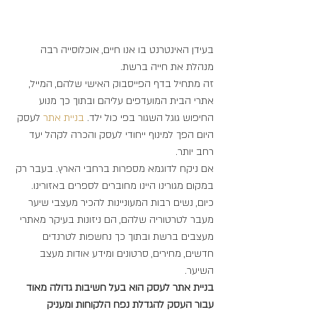
בעידן האינטרנט בו אנו חיים, אוכלוסייה רבה 
מנהלת את חייה ברשת.
זה מתחיל בדף הפייסבוק האישי שלהם, המייל, 
אתרי הבית המועדפים עליהם ובתוך כך מנוע 
החיפוש גוגל השגור בפי כול ילד.
 בניית 
אתר 
לעסק 
היום הפך למינוף ייחודי לעסק והכרה לקהל יעד 
רחב יותר.
אם ניקח לדוגמא מספרות ברחבי הארץ. בעבר רק 
במקום מגורינו היינו מחוברים לספרים באזורינו. 
כיום, נשים רבות המעוניינות להכיר מעצבי שיער 
מעבר לטרטוריה שלהם, הם ניזונות בעיקר מאתרי 
מעצבים ברשת ובתוך כך נחשפות לטרנדים 
חדשים, מחירים, סרטונים ומידע אודות מעצב 
השיער.
בניית אתר לעסק הוא בעל חשיבות גדולה מאוד 
עבור העסק להגדלת נפח הלקוחות ומעניק 