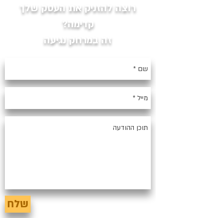
רוצה להזניק את העסק שלך
קדימה?
זה במרחק נגיעה
שלח