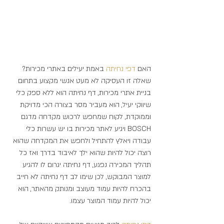
האם 
דפי 
נחיתה 
באמת יעילים באתרי מכירות? 
שאלה זו העסיקה לא מעט אנשי מקצוע בתחום 
בניית אתרי מכירות, דף נחיתה הוא ללא ספק כלי 
שיווקי יעיל, הוא מעביר מסר בצורה הכי מדויקת 
וממוקדת, לקוח שמחפש לרכוש מקדחה מדגם 
BOSCH ויגיע לאתר מכירות בו יש עשרות כלי 
עבודה ויאלץ להתחיל ולחפש את המקדחה שהוא 
רוצה יכול להיות שהוא ילך לאיבוד בדרך ואז כל 
תהליך המכירה נפגע, דף נחיתה יגרום לו להגיע 
למוצר המבוקש, לכן שימו לב דף נחיתה לא חייב 
בהכרח להיות עמוד מעוצב ומנותק מהאתר, הוא 
יכול להיות עמוד המוצר עצמו.