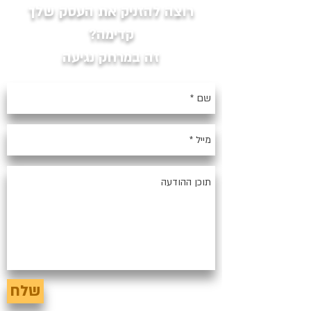
רוצה להזניק את העסק שלך
קדימה?
זה במרחק נגיעה
שלח