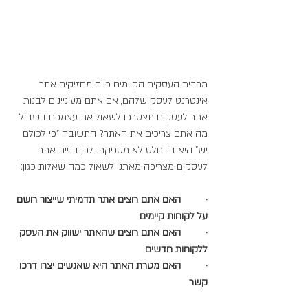
מרבית העסקים הקיימים כיום מחזיקים אתר 
אינטרנט לעסק שלהם, אם אתם מעוניינים לבנות 
אתר לעסקים תצטרכו לשאול את עצמכם בשביל 
מה אתם צריכים את האתר? התשובה "כי לכולם 
יש" היא בהחלט לא מספקת. לכן בניית אתר 
לעסקים מצריכה מאתנו לשאול כמה שאלות כגון:
·         האם אתם רוצים אתר תדמיתי שייצור רושם 
על לקוחות קיימים
·         האם אתם רוצים שהאתר ישווק את העסק 
ללקוחות חדשים
·         האם מטרת האתר היא שאנשים יצרו דרכו 
קשר