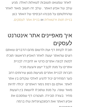
 לאחר שמצאנו תשובות לשאלות האלה. מגיע 
שלב של אפיון האתר . שלב זה חשוב מאוד לאחר 
שהחלטתם על מבנהו הבסיסי של האתר כגון
בניית חנות וירטואלית 
או 
בניית אתר לעסקים
.
איך מאפיינים אתר אינטרנט 
לעסקים
תוכלו לקחת דף ועת ולרשום מהם הדברים שאתם 
רוצים שהאתר יעשה לאחר האפיון הראשוני תוכלו 
לפנות לבונה אתרים פרטי או לחברה לבניית 
אתרים על מנת לקבל ייעוץ והצעת מכיר.
חברות לבניית אתרים מציעות מגוון שירותים רחב 
פער המחירים יכול להגיע לאלפי שקלים בין אתר 
לאתר. אולם גם רמת גימור האתרים  יכולה להיות 
מאוד שונה. על מנת שתוכלו להשוות בין הצעות 
מחיר  בצורה סבירה. תצטרכו דף שמסכם את 
אפיון האתר ואת הפונקציונליות שלו ברמה 