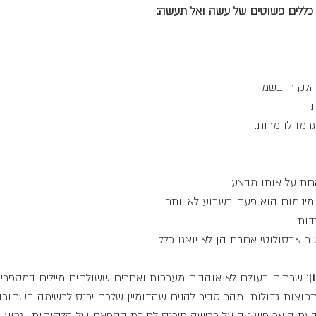
 כללים פשוטים של עשה ואל תעשה:
הלקוח בשמו
גרמו להמרות.
חת על אותו מבצע
מינימום הוא פעם בשבוע לא יותר
דות
ור אבסולוטי אחרת הן לא יוצגו כלל
ן
: שרתים בעולם לא אוהבים מערכות ואתרים ששולחים מיילים במספרים 
לתפוצות גדולות ומהר סביר להניח שהדומיין שלכם יכנס לרשימה השחור