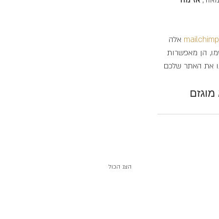
אוד, 
אז מה 
mailchimp
 אלה 
ו, הן מאפשרות 
נו את האתר שלכם 
 מוגזם
הצג הכול