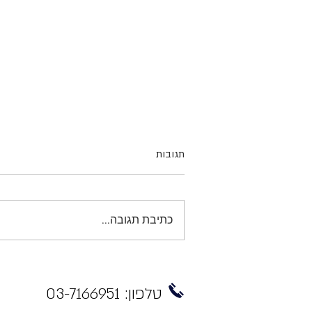
תגובות
כתיבת תגובה...
איך בוחרים שרת אחסון טוב?
טלפון: 03-7166951