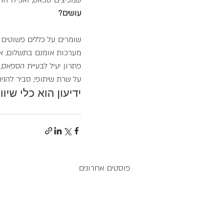
שמפיצים ספאס, ואפילו הו
עושים?
שומרים על כללים פשוטים 
מערכות אומנם בתשלום, א
פתרון יעיל לבעיית הספאס
על שרת שיתופי, סביר להני
ידיעון הוא כלי שי
פוסטים אחרונים