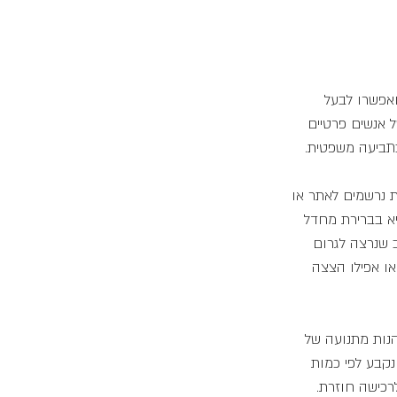
ו באתר ואפשרו לבעל 
 אנשים פרטיים 
ת נרשמים לאתר או 
א בברירת מחדל 
 לידיעון, חשוב שנרצה לגרום 
או אפילו הצצה 
נות מתנועה של 
נקבע לפי כמות 
רכישה חוזרת.