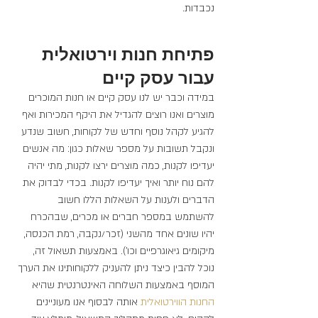
נכבדות.
פתיחת חנות וירטואלית 
עבור עסק קיים
במידה וכבר יש לנו עסק קיים או חנות המוכרים 
מוצרים ואנו רוצים להגדיל את היקף המכירות ואף 
להגיע לקהל נוסף וחדש של לקוחות, חשוב שנדע 
ונקבל תשובות על מספר שאלות כגון: מה אנשים 
יעדיפו לקנות, כמה מוצרים ירצו לקנות, מתי יהיה 
להם נוח יותר ואיך יעדיפו לקנות. בכדי לבדוק את 
הדברים ולענות על השאלות הללו חשוב 
להשתמש במספר חברים או מכרים, שבהכרח 
יהיו שונים אחד מהשני (זכר/נקבה, רמת הכנסה, 
מיקומים גיאוגרפיים וכו'). באמצעות תשאול זה, 
נוכל להבין כיצד ניתן להעניק ללקוחותינו את הערך 
המוסף באמצעות השלוחה האינטרנטית שהיא 
החנות 
הווירטואלית 
אותה לבסוף אנו מעוניינים 