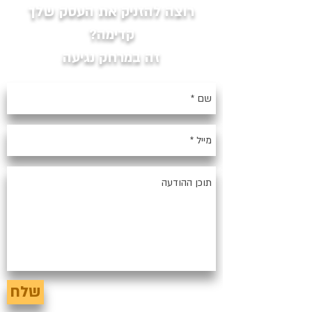
רוצה להזניק את העסק שלך
קדימה?
זה במרחק נגיעה
שלח