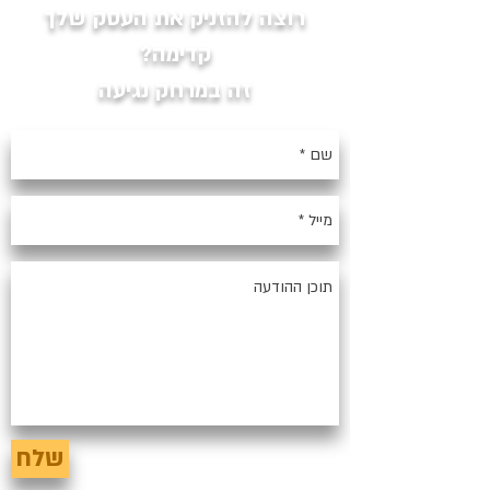
רוצה להזניק את העסק שלך
קדימה?
זה במרחק נגיעה
שלח