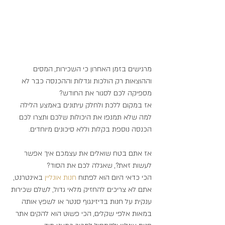
מרגישים בזמן האחרון כי השכירות, המסים 
וההוצאות רק הולכות וגדלות וההכנסה כבר לא 
מספיקה לכם לסגור את החודש?
אז במקום ללכת ולחלק עיתונים באמצע הלילה 
למה שלא תמנפו את היכולות שלכם ותצרו לכם 
הכנסה נוספת בקלות וללא סיכונים מיוחדים.
אז אתם בטח שואלים את עצמכם איך אפשר 
לעשות זאת?, שאגלה לכם את הסוד?
הכי כדאי היום הוא לפתוח 
חנות 
אונליין 
באינטרנט, 
אתם לא צריכים להחזיק מלאי גדול, לשלם שכירות 
ענקית על חנות בדיזינגוף סנטר או לשפץ אותה 
במאות אלפי שקלים, הכי פשוט הוא להקים אתר 