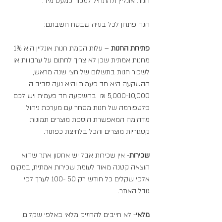
חנות אונליין ולהתחיל למכור כמעט מיד.
הנה פתרון לכל בעיה שבטח חשבתם:
פתיחת החנות
 – עלות הקמת חנות אונליין הוא 1% 
מחנות אמתית שכן לא צריך לחתום על ערבויות או 
לשכור חנות בתשלום של חצי שנה מראש, 
ההשקעה היא חד פעמית והיא נעה סביב ה 
5,000-10,000 ₪  בהשקעה חד פעמית ויש לכם 
פלטפורמה של חנות מסחר עם מערכת ניהול 
מדהימה המאפשרת הוספת מוצרים תמונות 
קטגוריות מוצרים והכל בלחיצת כפתור.
שכירות
- אין שכירות אבל יש אחסון אתר שהוא 
הוצאה קטנה מאוד לעומת שכירות אמתית, במקום 
אלפי שקלים כל חודש רק 50 -100 לערך לפי 
גודל האתר.
מלאי
- לא חייבים להחזיק מלאי באלפי שקלים, 