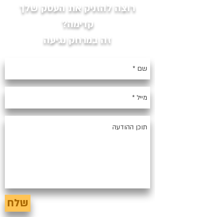
רוצה להזניק את העסק שלך
קדימה?
זה במרחק נגיעה
שלח