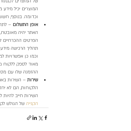
של המוצרים לקטגוריו
המוצרים יכיל מידע מ
וכדומה. בנוסף, חשוב
אופן התשלום
 – לתה
האתר יהיה מאובטח, 
הפרטים ההכרחיים לצ
תהליך הרכישה מידע 
וכמו כן אפשרויות ל
מאוד לספק ללקוח מס
ההזמנה שלו עם מספר
שירות
 – השירות באת
הלקוחות, הם לא יחזר
השירות חייב להיות לל
הקנייה
 של הגולש לקל