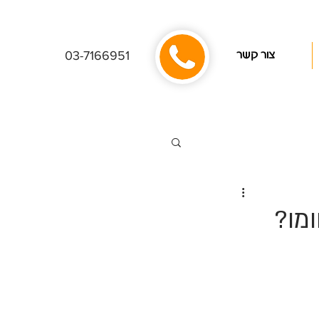
03-7166951
צור קשר
מו?