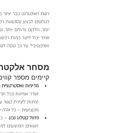
רשת האינטרנט כבר יותר מ
לגולשים לבצע עסקאות רכי
יותר, חלקם גדולים יותר, 
אחד יכול לייצר כמות רכי
ואפקטיבי? על כך ננסה לע
מסחר אלקטרוני
קיימים מספר קווים
מדיניות ואסטרטגיית 
ישדר אמינות בכל תחו
זמינות ליצירת קשר 
מקצועית – כל אלה יב
ניהול קטלוג נכון
 – כל
השונים המוצעים למכ