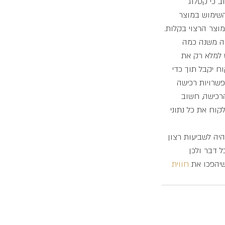
 כי קטלוג 
השימוש במוצר 
מוצר הרצוי בקלות.
זה משנה כמה 
 למלא רק את 
ח יקבל תוך כדי 
שרויות רכישה 
רכישה, חשוב 
וח את כל נתוני 
יה לשביעות רצון 
 דבר ולכן 
שיהפכו את 
חווית 