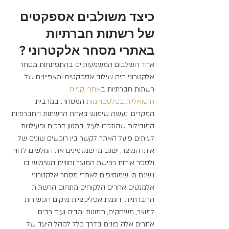
כיצד משולבים אספקטים 
של רשתות חברתיות 
באתרי מסחר אלקטרוני ?
אחד השלבים המשמעותיים בהתפתחות מסחר 
אלקטרוני היה שילוב אספקטים ומאפיינים של 
רשתות חברתיות ב
אתרי קניות 
וירטואליותובפלטפורמות 
המסחר. במרבית 
המקרים, נעשה שימוש באחת הרשתות החברתיות 
המובילות שהוזכרו לעיל, במגוון דרכים ופעילויות – 
לעיתים פועל האתר לקשר בין רוכשים שונים של 
אותו המוצר, ישנם מי שמזמינים את הגולשים לדווח 
ולספר אודות רכישת המוצר וחוויית השימוש בו 
וישנם מי שמוסיפים לאתרי מסחר אלקטרוני 
אלמנטים אחרים הלקוחים מתחום הרשתות 
החברתיות, דוגמת אפליקציות מיקום הקשורות 
למוצר, משחקים, תמונות ומדיה ועוד רבים.
אתרים אלה פונים בדרך כלל לקהל היעד של 