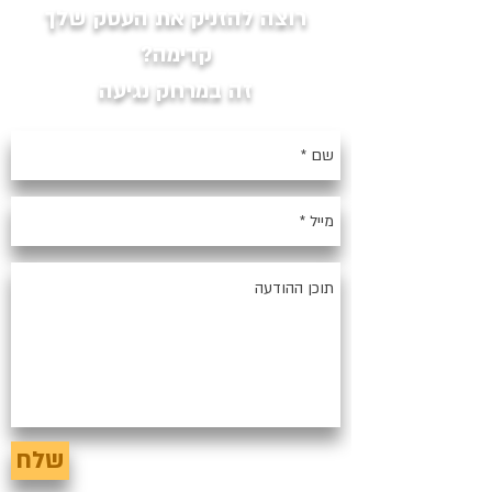
רוצה להזניק את העסק שלך
קדימה?
זה במרחק נגיעה
שלח