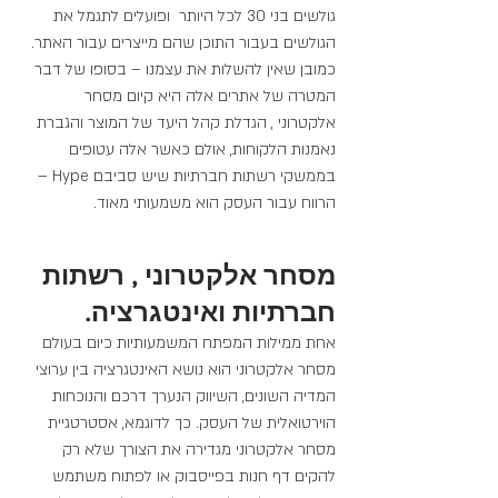
גולשים בני 30 לכל היותר  ופועלים לתגמל את 
הגולשים בעבור התוכן שהם מייצרים עבור האתר. 
כמובן שאין להשלות את עצמנו – בסופו של דבר 
המטרה של אתרים אלה היא קיום מסחר 
אלקטרוני , הגדלת קהל היעד של המוצר והגברת 
נאמנות הלקוחות, אולם כאשר אלה עטופים 
בממשקי רשתות חברתיות שיש סביבם Hype – 
הרווח עבור העסק הוא משמעותי מאוד.
מסחר אלקטרוני , רשתות 
חברתיות ואינטגרציה.
אחת ממילות המפתח המשמעותיות כיום בעולם 
מסחר אלקטרוני הוא נושא האינטגרציה בין ערוצי 
המדיה השונים, השיווק הנערך דרכם והנוכחות 
הוירטואלית של העסק. כך לדוגמא, אסטרטגיית 
מסחר אלקטרוני מגדירה את הצורך שלא רק 
להקים דף חנות בפייסבוק או לפתוח משתמש 