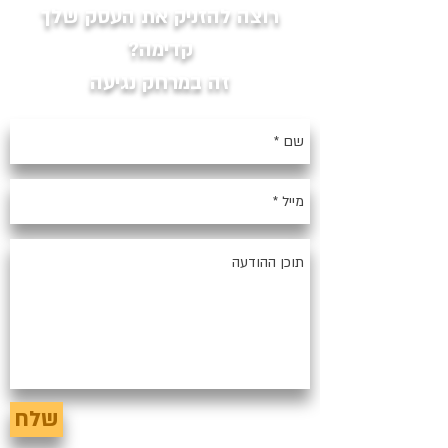
רוצה להזניק את העסק שלך
קדימה?
זה במרחק נגיעה
שלח