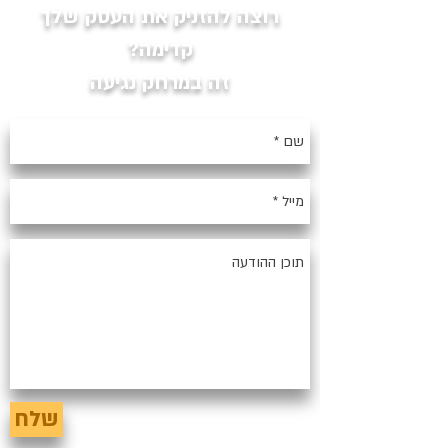
רוצה להזניק את העסק שלך
קדימה?
זה במרחק נגיעה
שלח