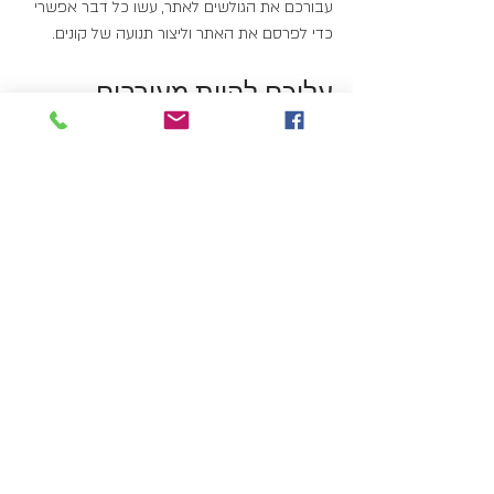
עבורכם את הגולשים לאתר, עשו כל דבר אפשרי 
כדי לפרסם את האתר וליצור תנועה של קונים.
עליכם להיות מעורבים 
בבניית האתר לפרטי 
פרטים, אל תסמכו על חברת 
בניית האתרים שתעשה את 
כל העבודה עבורכם, זהו 
העסק שלכם!
פוסטים אחרונים
הצג הכול