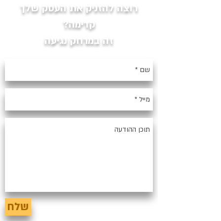
רוצה להזניק את העסק שלך
קדימה?
זה במרחק נגיעה
שלח