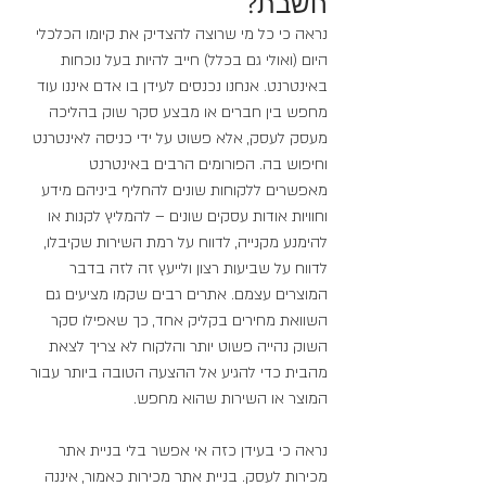
חשבת?
נראה כי כל מי שרוצה להצדיק את קיומו הכלכלי 
היום (ואולי גם בכלל) חייב להיות בעל נוכחות 
באינטרנט. אנחנו נכנסים לעידן בו אדם איננו עוד 
מחפש בין חברים או מבצע סקר שוק בהליכה 
מעסק לעסק, אלא פשוט על ידי כניסה לאינטרנט 
וחיפוש בה. הפורומים הרבים באינטרנט 
מאפשרים ללקוחות שונים להחליף ביניהם מידע 
וחוויות אודות עסקים שונים – להמליץ לקנות או 
להימנע מקנייה, לדווח על רמת השירות שקיבלו, 
לדווח על שביעות רצון ולייעץ זה לזה בדבר 
המוצרים עצמם. אתרים רבים שקמו מציעים גם 
השוואת מחירים בקליק אחד, כך שאפילו סקר 
השוק נהייה פשוט יותר והלקוח לא צריך לצאת 
מהבית כדי להגיע אל ההצעה הטובה ביותר עבור 
המוצר או השירות שהוא מחפש.
נראה כי בעידן כזה אי אפשר בלי בניית אתר 
מכירות לעסק. בניית אתר מכירות כאמור, איננה 