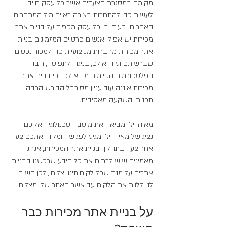
מקומה במסגרת הצעדים אשר כל עסק חייב 
לעשות כדי להתחרות בצורה ראויה מול המתחרים 
האחרים. בעידן בו כל עסק מקפיד על בניית אתר 
מכירות יש אפילו אנשים פרטיים המזמינים בניית 
אתר מכירות מחברות מקצועיות כדי למכור נכסים 
שברשותם ועוד. אולם, בניגוד לתפיסה, ריבוי 
הפלטפורמות הקיימות מביא לכך כי בניית אתר 
מכירות איננה עוד עניין מסורבל הדורש הרבה 
תכנות והשקעה מאסיבית.
מאיה ויז'ן מביאה את מיטב הטכנולוגיה אליכם, 
נציג של מאיה ויז'ן מגיע לפגישה ומלווה אתכם צעד 
אחר צעד בתהליך בניית אתר המכירות, אנחנו 
מאמינים שיש לרתום את כל הידע שרכשנו בבניית 
אתרים על מנת שכל לקוחותינו יצליחו, לכן חשוב 
לנו ללוות את הלקוח עד אשר האתר שלו מצליח.
על בניית אתר מכירות כבר 